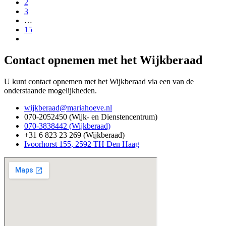
2
3
…
15
Contact opnemen met het Wijkberaad
U kunt contact opnemen met het Wijkberaad via een van de
onderstaande mogelijkheden.
wijkberaad@mariahoeve.nl
070-2052450 (Wijk- en Dienstencentrum)
070-3838442 (Wijkberaad)
+31 6 823 23 269 (Wijkberaad)
Ivoorhorst 155, 2592 TH Den Haag