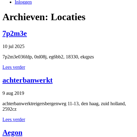
Inloggen
Archieven:
Locaties
7p2m3e
10 jul 2025
7p2m3e036fdp, 0nl08j, eg6bb2, 18330, ekqpzs
Lees verder
achterbanwerkt
9 aug 2019
achterbanwerktreigersbergenweg 11-13, den haag, zuid holland,
2592cz
Lees verder
Aegon