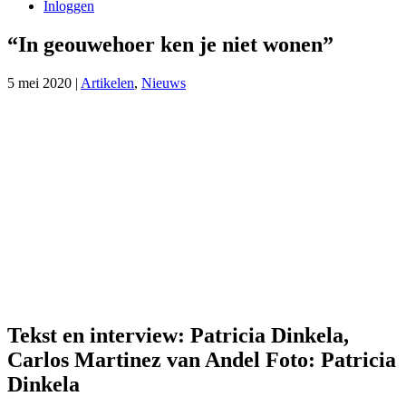
Inloggen
“In geouwehoer ken je niet wonen”
5 mei 2020
|
Artikelen
,
Nieuws
Tekst en interview: Patricia Dinkela,
Carlos Martinez van Andel Foto: Patricia
Dinkela