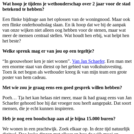
Wat hoop je tijdens je wethouderschap over 2 jaar voor de stad
betekend te hebben?
Een flinke bijdrage aan het oplossen van de woningnood. Maar ook
een flinke onderhoudsslag slaan. En ik hoop dat we bij de aanpak
van onze wijken niet alleen oog hebben voor de stenen, maar wat
meer de mensen centraal stellen. Wat houdt hen erbij, wat helpt hen
het beste?
Welke spreuk mag er van jou op een tegeltje?
“In geouwehoer ken je niet wonen”.
Van Jan Schaefer
. Een man met
een enorme staat van dienst op het gebied van volkshuisvesting.
Toen ik net begon als wethouder kreeg ik van mijn team een grote
poster van hem cadeau.
Met wie zou je graag eens een goed gesprek willen hebben?
Poeh… Tja het kan helaas niet meer, maar ik had graag eens van Jan
Schaefer gehoord hoe hij dat vroeger nou heeft aangepakt. Dat soort
mensen, die je echt kunnen inspireren.
Heb je nog een boodschap aan al je bijna 15.000 buren?
We wonen in een prachtwijk. Zoek elkaar op. In deze tijd natuurlijk