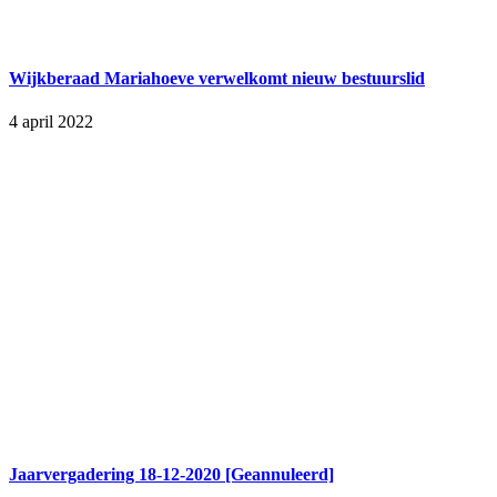
Wijkberaad Mariahoeve verwelkomt nieuw bestuurslid
4 april 2022
Jaarvergadering 18-12-2020 [Geannuleerd]